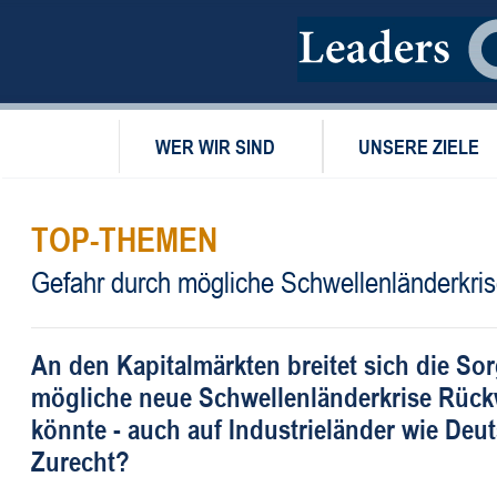
WER WIR SIND
UNSERE ZIELE
TOP-THEMEN
Gefahr durch mögliche Schwellenländerkri
An den Kapitalmärkten breitet sich die Sor
mögliche neue Schwellenländerkrise Rüc
könnte - auch auf Industrieländer wie Deu
Zurecht?