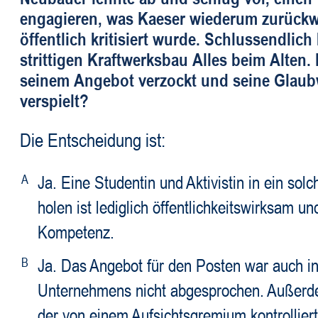
engagieren, was Kaeser wiederum zurückw
öffentlich kritisiert wurde. Schlussendlich
strittigen Kraftwerksbau Alles beim Alten.
seinem Angebot verzockt und seine Glaub
verspielt?
Die Entscheidung ist:
A
Ja. Eine Studentin und Aktivistin in ein so
holen ist lediglich öffentlichkeitswirksam un
Kompetenz.
B
Ja. Das Angebot für den Posten war auch i
Unternehmens nicht abgesprochen. Außerde
der von einem Aufsichtsgremium kontrolliert