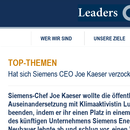
WER WIR SIND
UNSERE ZIELE
TOP-THEMEN
Hat sich Siemens CEO Joe Kaeser verzock
Siemens-Chef Joe Kaeser wollte die öffent
Auseinandersetzung mit Klimaaktivistin L
beenden, indem er ihr einen Platz in ein
des künftigen Unternehmens Siemens Ene
Neubauer lehnte ab und schlug vor, einen 