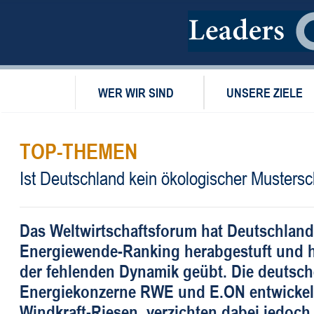
WER WIR SIND
UNSERE ZIELE
TOP-THEMEN
Ist Deutschland kein ökologischer Musters
Das Weltwirtschaftsforum hat Deutschland
Energiewende-Ranking herabgestuft und h
der fehlenden Dynamik geübt. Die deutsc
Energiekonzerne RWE und E.ON entwickeln
Windkraft-Riesen, verzichten dabei jedoch