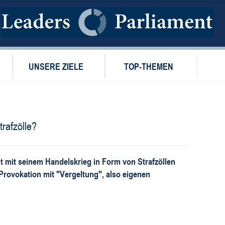
UNSERE ZIELE
TOP-THEMEN
rafzölle?
 mit seinem Handelskrieg in Form von Strafzöllen
 Provokation mit "Vergeltung", also eigenen