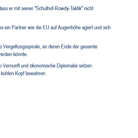
ass er mit seiner "Schulhof-Rowdy-Taktik" nicht
ss ein Partner wie die EU auf Augenhöhe agiert und sich
ne Vergeltungsspirale, an deren Ende der gesamte
werden könnte.
zip Vernunft und ökonomische Diplomatie setzen.
n kühlen Kopf bewahren.