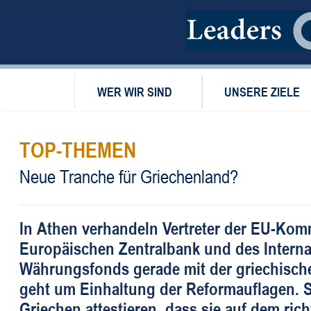
WER WIR SIND
UNSERE ZIELE
TOP-THEMEN
Neue Tranche für Griechenland?
In Athen verhandeln Vertreter der EU-Kom
Europäischen Zentralbank und des Interna
Währungsfonds gerade mit der griechisch
geht um Einhaltung der Reformauflagen. So
Griechen attestieren, dass sie auf dem ric