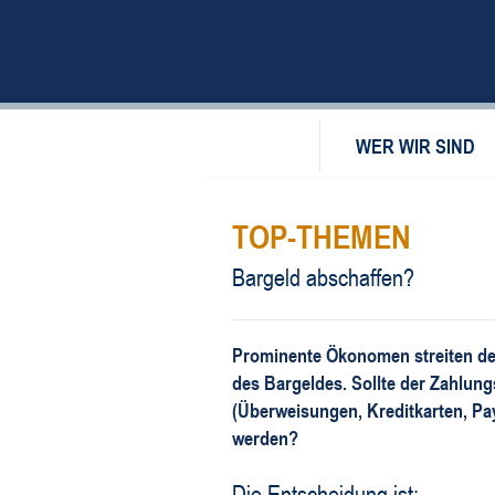
WER WIR SIND
TOP-THEMEN
Bargeld abschaffen?
Prominente Ökonomen streiten der
des Bargeldes. Sollte der Zahlung
(Überweisungen, Kreditkarten, Pay
werden?
Die Entscheidung ist: