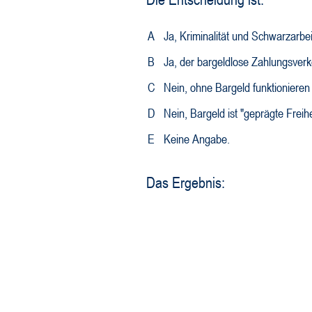
A
Ja, Kriminalität und Schwarzarb
B
Ja, der bargeldlose Zahlungsverke
C
Nein, ohne Bargeld funktionieren 
D
Nein, Bargeld ist "geprägte Freihe
E
Keine Angabe.
Das Ergebnis: