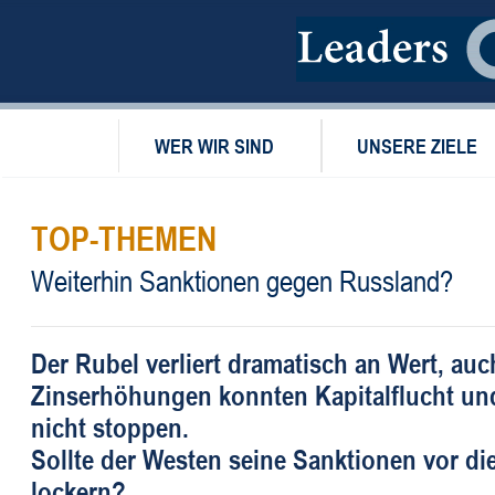
WER WIR SIND
UNSERE ZIELE
TOP-THEMEN
Weiterhin Sanktionen gegen Russland?
Der Rubel verliert dramatisch an Wert, auc
Zinserhöhungen konnten Kapitalflucht un
nicht stoppen.
Sollte der Westen seine Sanktionen vor d
lockern?